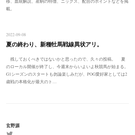
移、血統解説、産駒の特徴、ニックス、配合のポイントなどを掲
載。
2022-09-08
夏の終わり、新種牡馬戦線異状アリ。
残しておくべきではないかと思ったので、久々の投稿。 夏
のローカル開催が終了し、今週末からいよいよ秋競馬が始まる。
G1シーズンのスタートも勿論楽しみだが、POG愛好家としては2
歳戦の本格化が最大のト…
玄野源