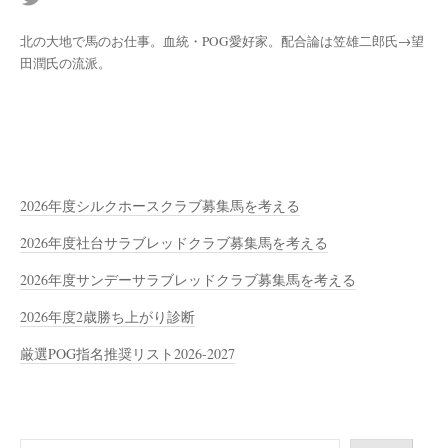
北の大地で馬のお仕事。血統・POG愛好家。配合論は笠雄二郎氏→望
田潤氏の流派。
2026年度シルクホースクラブ募集馬を考える
2026年度社台サラブレッドクラブ募集馬を考える
2026年度サンデーサラブレッドクラブ募集馬を考える
2026年度2歳勝ち上がり診断
厳選POG指名推奨リスト2026-2027