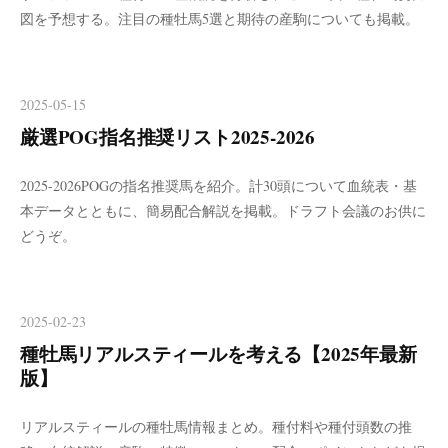
図を予想する。注目の種牡馬5選と期待の産駒についても掲載。
2025-05-15
厳選POG指名推奨リスト2025-2026
2025-2026POGの指名推奨馬を紹介。計30頭について血統表・基
本データとともに、簡易配合解説を掲載。ドラフト会議のお供に
どうぞ。
2025-02-23
種牡馬リアルスティールを考える【2025年最新
版】
リアルスティールの種牡馬情報まとめ。種付料や種付頭数の推