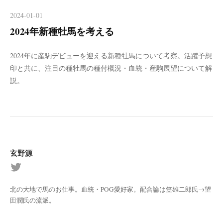
2024-01-01
2024年新種牡馬を考える
2024年に産駒デビューを迎える新種牡馬について考察。活躍予想
印と共に、注目の種牡馬の種付概況・血統・産駒展望について解
説。
玄野源
北の大地で馬のお仕事。血統・POG愛好家。配合論は笠雄二郎氏→望
田潤氏の流派。