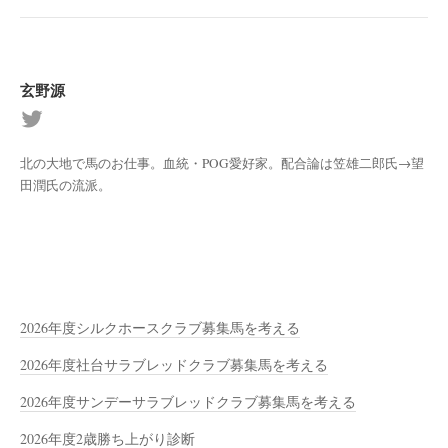
玄野源
北の大地で馬のお仕事。血統・POG愛好家。配合論は笠雄二郎氏→望
田潤氏の流派。
2026年度シルクホースクラブ募集馬を考える
2026年度社台サラブレッドクラブ募集馬を考える
2026年度サンデーサラブレッドクラブ募集馬を考える
2026年度2歳勝ち上がり診断