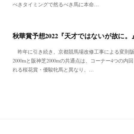
べきタイミングで然るべき馬に本命…
秋華賞予想2022『天才ではないが故に。
昨年に引き続き、京都競馬場改修工事による変則阪
2000mと阪神芝2000mの共通点は、コーナー4つ
れる桜花賞・優駿牝馬と異なり、…