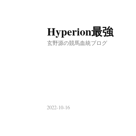
コ
Hyperion最強
ン
テ
玄野源の競馬血統ブログ
ン
ツ
へ
ス
キ
ッ
2022-10-16
プ