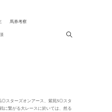
主
馬券考察
検
項
索:
馬◎スターズオンアース、紫苑S◎スタ
終戦に繋がる大レースに於いては、然る