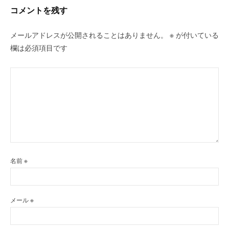
ン
コメントを残す
メールアドレスが公開されることはありません。
※
が付いている
欄は必須項目です
名前
※
メール
※