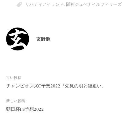
リバティアイランド
,
阪神ジュベナイルフィリーズ
玄野源
投
古い投稿
稿
チャンピオンズC予想2022『先見の明と後追い』
ナ
ビ
新しい投稿
朝日杯FS予想2022
ゲ
ー
シ
ョ