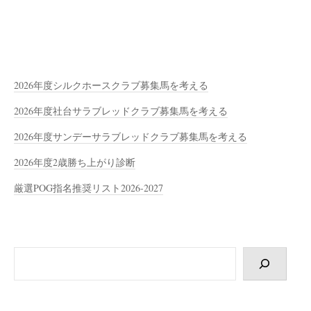
2026年度シルクホースクラブ募集馬を考える
2026年度社台サラブレッドクラブ募集馬を考える
2026年度サンデーサラブレッドクラブ募集馬を考える
2026年度2歳勝ち上がり診断
厳選POG指名推奨リスト2026-2027
検
索