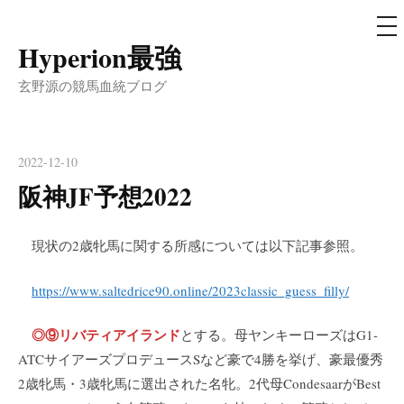
メ
ニ
ュ
Hyperion最強
コ
ー
ン
玄野源の競馬血統ブログ
テ
ン
ツ
2022-12-10
へ
阪神JF予想2022
ス
キ
現状の2歳牝馬に関する所感については以下記事参照。
ッ
プ
https://www.saltedrice90.online/2023classic_guess_filly/
◎
⑨リバティアイランド
とする。母ヤンキーローズはG1-
ATCサイアーズプロデュースSなど豪で4勝を挙げ、豪最優秀
2歳牝馬・3歳牝馬に選出された名牝。2代母CondesaarがBest