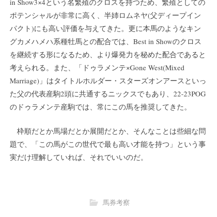
in Show3×4という名繁殖のクロスを持つため、繁殖としての
ポテンシャルが非常に高く、半姉ロムネヤ(父ディープイン
パクト)にも高い評価を与えてきた。更に本馬のようなキン
グカメハメハ系種牡馬との配合では、Best in Showのクロス
を継続する形になるため、より爆発力を秘めた配合であると
考えられる。また、「ドゥラメンテ×Gone West(Mixed
Marriage)」はタイトルホルダー・スターズオンアースといっ
た父の代表産駒2頭に共通するニックスでもあり、22-23POG
のドゥラメンテ産駒では、常にこの馬を推奨してきた。
枠順だとか馬場だとか展開だとか、そんなことは些細な問
題で、「この馬がこの世代で最も高い才能を持つ」という事
実だけ理解していれば、それでいいのだ。
馬券考察