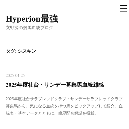
メ
ニ
ュ
Hyperion最強
コ
ー
ン
玄野源の競馬血統ブログ
テ
ン
ツ
タグ:
シスキン
へ
ス
キ
2025-04-25
ッ
2025年度社台・サンデー募集馬血統雑感
プ
2025年度社台サラブレッドクラブ・サンデーサラブレッドクラブ
募集馬から、気になる血統を持つ馬をピックアップして紹介。血
統表・基本データとともに、簡易配合解説を掲載。