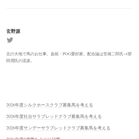
玄野源
北の大地で馬のお仕事。血統・POG愛好家。配合論は笠雄二郎氏→望
田潤氏の流派。
2026年度シルクホースクラブ募集馬を考える
2026年度社台サラブレッドクラブ募集馬を考える
2026年度サンデーサラブレッドクラブ募集馬を考える