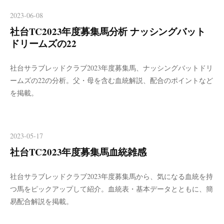
2023-06-08
社台TC2023年度募集馬分析 ナッシングバット
ドリームズの22
社台サラブレッドクラブ2023年度募集馬、ナッシングバットドリ
ームズの22の分析。父・母を含む血統解説、配合のポイントなど
を掲載。
2023-05-17
社台TC2023年度募集馬血統雑感
社台サラブレッドクラブ2023年度募集馬から、気になる血統を持
つ馬をピックアップして紹介。血統表・基本データとともに、簡
易配合解説を掲載。