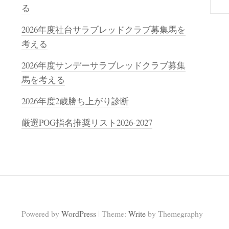
索
る
2026年度社台サラブレッドクラブ募集馬を
考える
2026年度サンデーサラブレッドクラブ募集
馬を考える
2026年度2歳勝ち上がり診断
厳選POG指名推奨リスト2026-2027
|
Powered by
WordPress
Theme:
Write
by Themegraphy