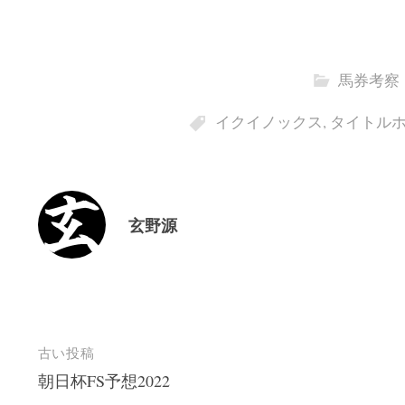
馬券考察
イクイノックス
,
タイトル
玄野源
投
古い投稿
朝日杯FS予想2022
稿