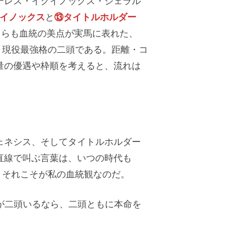
テレス・イクイノックス・ジェラル
イノックス
⑬タイトルホルダー
と
ちらも血統の美点が実馬に表れた、
なく現役最強格の二頭である。距離・コ
量の優遇や枠順を考えると、流れは
ェネシス、そしてタイトルホルダー
直線で叫ぶ言葉は、いつの時代も
ス、それこそが私の血統観なのだ。
が二頭いるなら、二頭ともに本命を