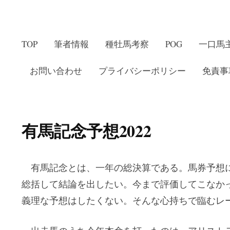
TOP
筆者情報
種牡馬考察
POG
一口馬
お問い合わせ
プライバシーポリシー
免責事
有馬記念予想2022
有馬記念とは、一年の総決算である。馬券予想
総括して結論を出したい。今まで評価してこなか
義理な予想はしたくない。そんな心持ちで臨むレ