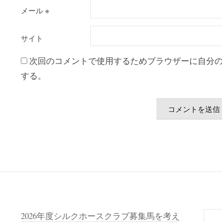
メール
※
サイト
次回のコメントで使用するためブラウザーに自分
する。
検
2026年度シルクホースクラブ募集馬を考え