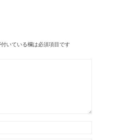
付いている欄は必須項目です