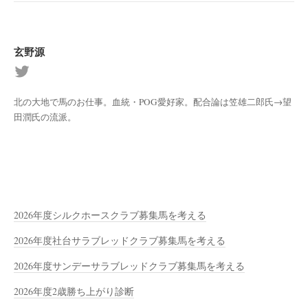
玄野源
北の大地で馬のお仕事。血統・POG愛好家。配合論は笠雄二郎氏→望
田潤氏の流派。
2026年度シルクホースクラブ募集馬を考える
2026年度社台サラブレッドクラブ募集馬を考える
2026年度サンデーサラブレッドクラブ募集馬を考える
2026年度2歳勝ち上がり診断