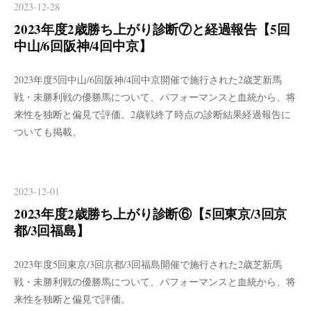
2023-12-28
2023年度2歳勝ち上がり診断⑦と経過報告【5回
中山/6回阪神/4回中京】
2023年度5回中山/6回阪神/4回中京開催で施行された2歳芝新馬
戦・未勝利戦の優勝馬について、パフォーマンスと血統から、将
来性を独断と偏見で評価。2歳戦終了時点の診断結果経過報告に
ついても掲載。
2023-12-01
2023年度2歳勝ち上がり診断⑥【5回東京/3回京
都/3回福島】
2023年度5回東京/3回京都/3回福島開催で施行された2歳芝新馬
戦・未勝利戦の優勝馬について、パフォーマンスと血統から、将
来性を独断と偏見で評価。