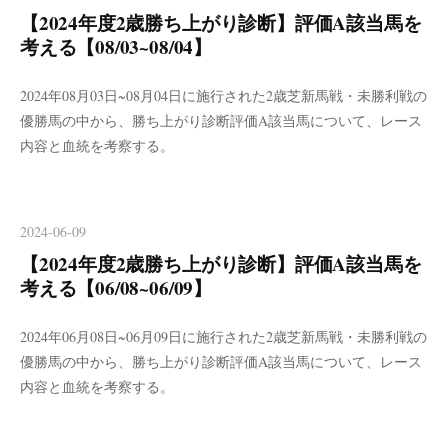
【2024年度2歳勝ち上がり診断】評価A該当馬を
考える【08/03~08/04】
2024年08月03日~08月04日に施行された2歳芝新馬戦・未勝利戦の
優勝馬の中から、勝ち上がり診断評価A該当馬について、レース
内容と血統を考察する。
2024-06-09
【2024年度2歳勝ち上がり診断】評価A該当馬を
考える【06/08~06/09】
2024年06月08日~06月09日に施行された2歳芝新馬戦・未勝利戦の
優勝馬の中から、勝ち上がり診断評価A該当馬について、レース
内容と血統を考察する。