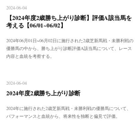
2024-06-04
【2024年度2歳勝ち上がり診断】評価A該当馬を
考える【06/01~06/02】
2024年06月01日~06月02日に施行された2歳芝新馬戦・未勝利戦の
優勝馬の中から、勝ち上がり診断評価A該当馬について、レース
内容と血統を考察する。
2024-06-04
2024年度2歳勝ち上がり診断
2024年に施行された2歳芝新馬戦・未勝利戦の優勝馬について、
パフォーマンスと血統から、将来性を独断と偏見で評価。