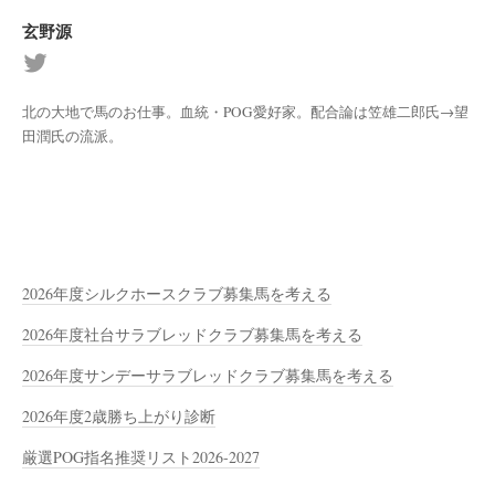
玄野源
北の大地で馬のお仕事。血統・POG愛好家。配合論は笠雄二郎氏→望
田潤氏の流派。
2026年度シルクホースクラブ募集馬を考える
2026年度社台サラブレッドクラブ募集馬を考える
2026年度サンデーサラブレッドクラブ募集馬を考える
2026年度2歳勝ち上がり診断
厳選POG指名推奨リスト2026-2027