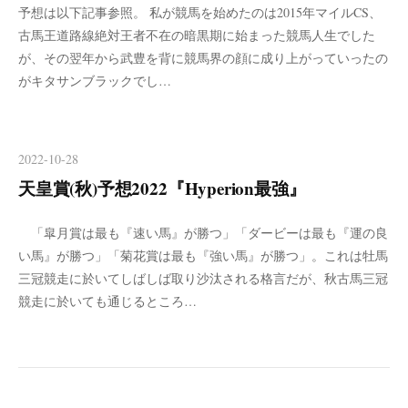
予想は以下記事参照。 私が競馬を始めたのは2015年マイルCS、
古馬王道路線絶対王者不在の暗黒期に始まった競馬人生でした
が、その翌年から武豊を背に競馬界の顔に成り上がっていったの
がキタサンブラックでし…
2022-10-28
天皇賞(秋)予想2022『Hyperion最強』
「皐月賞は最も『速い馬』が勝つ」「ダービーは最も『運の良
い馬』が勝つ」「菊花賞は最も『強い馬』が勝つ」。これは牡馬
三冠競走に於いてしばしば取り沙汰される格言だが、秋古馬三冠
競走に於いても通じるところ…