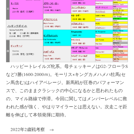
ハッピートレイルズ牝系。母チェッキーノはG2-フローラS
など3勝(1600-2000ｍ)。モーリス×キングカメハメハ牡馬(セ
ン馬含む)はハイアベレージ。新馬戦が圧巻のパフォーマン
スで、このままクラシックの中心になるかと思われたもの
の、マイル路線で停滞。今回に関してはメンバーレベルに救
われた感が強く、やはりマイラーとは思えない。次走こそ距
離を伸ばして本領発揮に期待。
2022年2歳戦考察 →