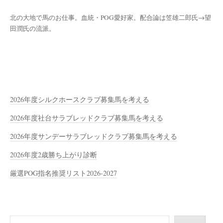
北の大地で馬のお仕事。血統・POG愛好家。配合論は笠雄二郎氏→望
田潤氏の流派。
2026年度シルクホースクラブ募集馬を考える
2026年度社台サラブレッドクラブ募集馬を考える
2026年度サンデーサラブレッドクラブ募集馬を考える
2026年度2歳勝ち上がり診断
厳選POG指名推奨リスト2026-2027
検