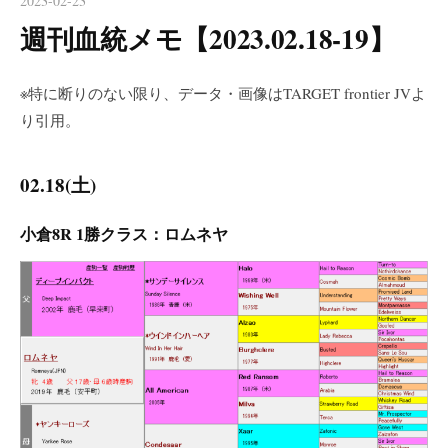
2023-02-23
週刊血統メモ【2023.02.18-19】
※特に断りのない限り、データ・画像はTARGET frontier JVよ
り引用。
02.18(土)
小倉8R 1勝クラス：ロムネヤ