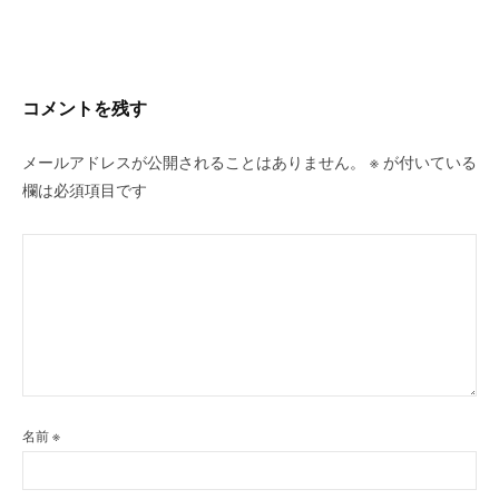
ー
シ
ョ
ン
コメントを残す
メールアドレスが公開されることはありません。
※
が付いている
欄は必須項目です
名前
※