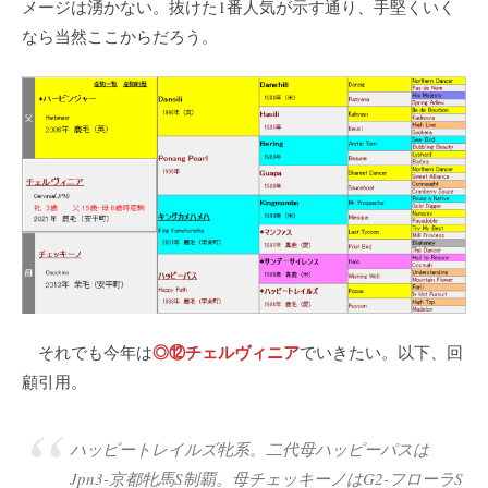
メージは湧かない。抜けた1番人気が示す通り、手堅くいく
なら当然ここからだろう。
◎⑫チェルヴィニア
それでも今年は
でいきたい。以下、回
顧引用。
ハッピートレイルズ牝系。二代母ハッピーパスは
Jpn3-京都牝馬S制覇。母チェッキーノはG2-フローラS