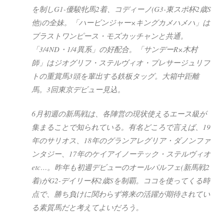
を制しG1-優駿牝馬2着、コディーノ(G3-東スポ杯2歳S
他)の全妹。「ハービンジャー×キングカメハメハ」は
ブラストワンピース・モズカッチャンと共通。
「3/4ND・1/4異系」の好配合。「サンデーR×木村
師」はジオグリフ・ステルヴィオ・プレサージュリフ
トの重賞馬3頭を輩出する鉄板タッグ。大箱中距離
馬。3回東京デビュー見込。
6月初週の新馬戦は、各陣営の現状使えるエース級が
集まることで知られている。有名どころで言えば、19
年のサリオス、18年のグランアレグリア・ダノンファ
ンタジー、17年のケイアイノーテック・ステルヴィオ
etc…。昨年も初週デビューのオールパルフェ(新馬戦2
着)がG2-デイリー杯2歳Sを制覇。ココを使ってくる時
点で、勝ち負けに関わらず将来の活躍が期待されてい
る素質馬だと考えてよいだろう。