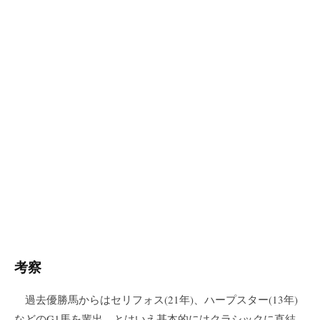
考察
過去優勝馬からはセリフォス(21年)、ハープスター(13年)
などのG1馬を輩出。とはいえ基本的にはクラシックに直結