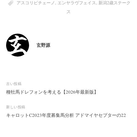
アスコリピチェーノ
,
エンヤラヴフェイス
,
新潟2歳ステーク
ス
玄野源
投
古い投稿
稿
種牡馬ドレフォンを考える【2026年最新版】
ナ
ビ
新しい投稿
キャロットC2023年度募集馬分析 アドマイヤセプターの22
ゲ
ー
シ