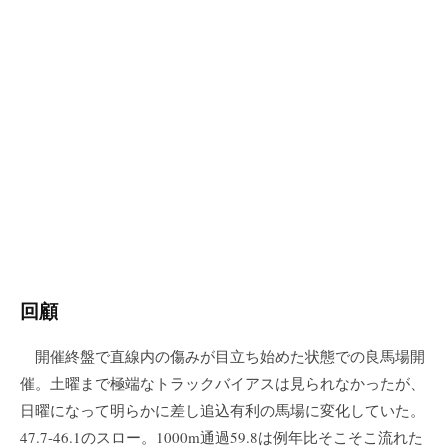
回顧
開催終盤で直線内の傷みが目立ち始めた状態での良馬場開
催。土曜まで極端なトラックバイアスは見られなかったが、
日曜になって明らかに差し追込有利の馬場に変化していた。
47.7-46.1のスロー。1000m通過59.8は例年比そこそこ流れた