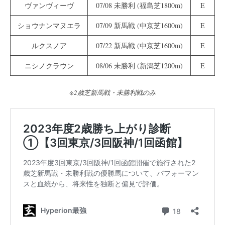
ヴァンヴィーヴ
07/08 未勝利 (福島芝1800m)
E
ショウナンマヌエラ
07/09 新馬戦 (中京芝1600m)
E
ルクスノア
07/22 新馬戦 (中京芝1600m)
E
ニシノクラウン
08/06 未勝利 (新潟芝1200m)
E
※2歳芝新馬戦・未勝利戦のみ