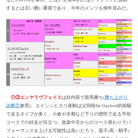
するとは言い難い重賞であり、今年のメンツも例年並みだ。
◎③エンヤラヴフェイス
は好内容で新馬勝ち(
勝ち上がり
診断②
参照)。エイシンヒカリ産駒は父同様Sir Gaylord的前駆
で走るタイプが多く、小倉や京都など下りの慣性で走る平坦
コースでの好走が目立つ。急坂中京からのコース替わりでパ
フォーマンスを上げる可能性は高いだろう。面子(馬・騎手)