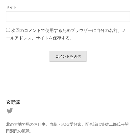
サイト
次回のコメントで使用するためブラウザーに自分の名前、メ
ールアドレス、サイトを保存する。
玄野源
北の大地で馬のお仕事。血統・POG愛好家。配合論は笠雄二郎氏→望
田潤氏の流派。