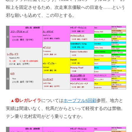
鞍上を固定させるため、次走東京優駿への目途を……という
邪な願いも込めて、この印とする。
▲⑩レガレイラ
については
ホープフルS回顧
参照。地力と
実績は間違いなく、牝馬だからといって軽視するのは禁物。
テン乗り北村宏司がどう乗りこなすか。