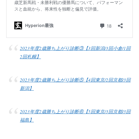
2023年度2歳勝ち上がり診断③【3回新潟/3回小倉/1回
2回札幌】
2023年度2歳勝ち上がり診断⑤【4回東京/2回京都/3回
新潟】
2023年度2歳勝ち上がり診断⑥【5回東京/3回京都/3回
福島】