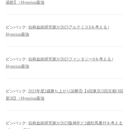
函館】 | Hyperion最強
ピンバック:
自称血統研究家が2023アルテミスSを考える |
Hyperion最強
ピンバック:
自称血統研究家が2023ファンタジーSを考える |
Hyperion最強
ピンバック:
2023年度2歳勝ち上がり診断⑤【4回東京/2回京都/3回
新潟】 | Hyperion最強
ピンバック:
自称血統研究家が2023阪神JFと2歳牝馬番付を考える