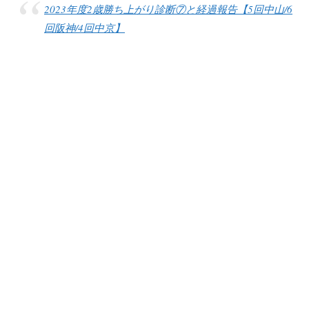
2023年度2歳勝ち上がり診断⑦と経過報告【5回中山/6
回阪神/4回中京】