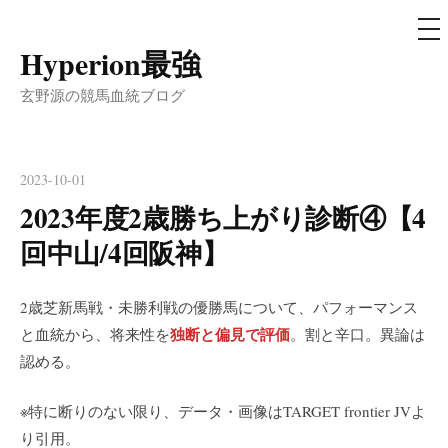
メ
ニ
ュ
Hyperion最強
コ
ー
ン
玄野源の競馬血統ブログ
テ
ン
ツ
2023-10-01
へ
2023年度2歳勝ち上がり診断④【4
ス
回中山/4回阪神】
キ
ッ
プ
2歳芝新馬戦・未勝利戦の優勝馬について、パフォーマンス
独断と偏見で評価
と血統から、将来性を
。割と辛口。異論は
認める。
※特に断りのない限り、データ・画像はTARGET frontier JVよ
り引用。